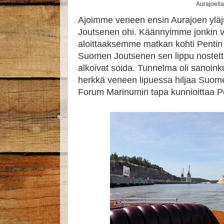
Aurajoella
Ajoimme veneen ensin Aurajoen ylä
Joutsenen ohi. Käännyimme jonkin v
aloittaaksemme matkan kohti Pentin
Suomen Joutsenen sen lippu nostettii
alkoivat soida. Tunnelma oli sanoin
herkkä veneen lipuessa hiljaa Suom
Forum Marinumin tapa kunnioittaa P