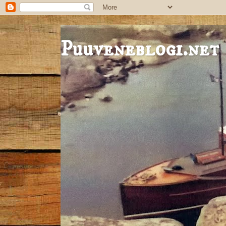
Puuveneblogi.net