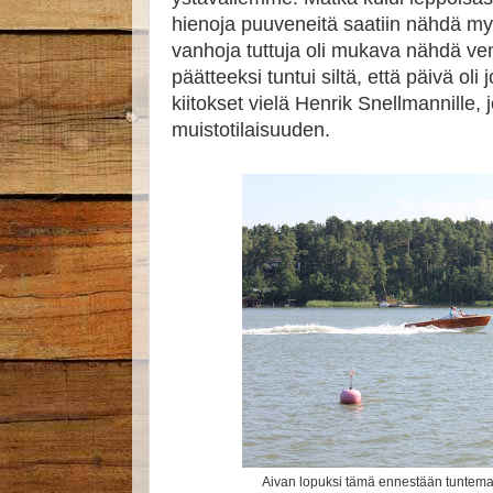
hienoja puuveneitä saatiin nähdä m
vanhoja tuttuja oli mukava nähdä v
päätteeksi tuntui siltä, että päivä oli
kiitokset vielä Henrik Snellmannille,
muistotilaisuuden.
Aivan lopuksi tämä ennestään tuntema