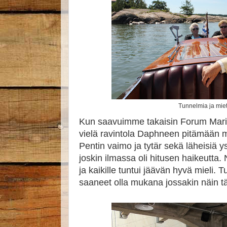
Tunnelmia ja mie
Kun saavuimme takaisin Forum Marin
vielä ravintola Daphneen pitämään mui
Pentin vaimo ja tytär sekä läheisiä 
joskin ilmassa oli hitusen haikeutta. Na
ja kaikille tuntui jäävän hyvä mieli. 
saaneet olla mukana jossakin näin t