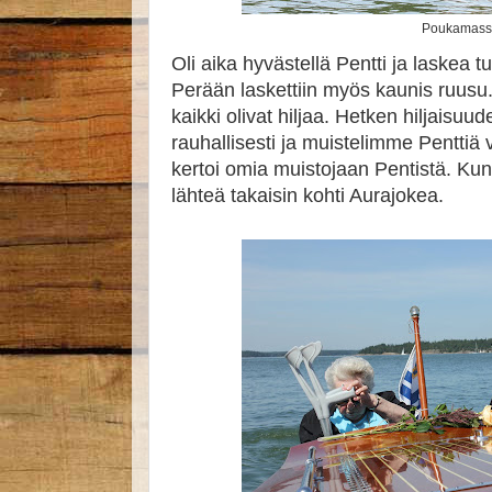
Poukamas
Oli aika hyvästellä Pentti ja laskea 
Perään laskettiin myös kaunis ruusu. 
kaikki olivat hiljaa. Hetken hiljaisuu
rauhallisesti ja muistelimme Penttiä 
kertoi omia muistojaan Pentistä. Kun h
lähteä takaisin kohti Aurajokea.