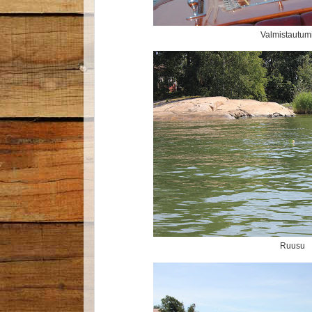
Valmistautum
Ruusu