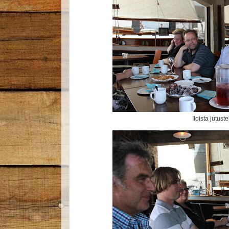
Iloista jutust