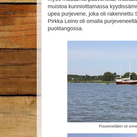
muistoa kunnioittamassa kyydissämm
upea purjevene, joka oli rakennettu
Pirkka Leino oli omalla purjeveneell
puolitangossa.
Puuveneitäkin oli onnek