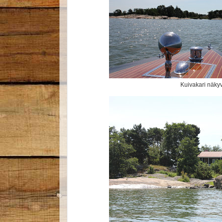
Kuivakari näkyv