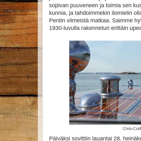
sopivan puuveneen ja toimia sen kus
kunnia, ja tahdoimmekin ilomielin o
Pentin viimeistä matkaa. Saimme hy
1930-luvulla rakennetun erittäin upea
Chris-Craf
Päiväksi sovittiin lauantai 28. heinäk